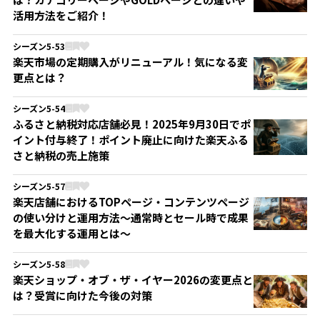
活用方法をご紹介！
シーズン5-53
楽天市場の定期購入がリニューアル！気になる変
更点とは？
シーズン5-54
ふるさと納税対応店舗必見！2025年9月30日でポ
イント付与終了！ポイント廃止に向けた楽天ふる
さと納税の売上施策
シーズン5-57
楽天店舗におけるTOPページ・コンテンツページ
の使い分けと運用方法〜通常時とセール時で成果
を最大化する運用とは〜
シーズン5-58
楽天ショップ・オブ・ザ・イヤー2026の変更点と
は？受賞に向けた今後の対策