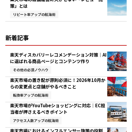
策」とは
リピート率アップの航海術
新着記事
楽天ディスカバリーレコメンデーション対策｜AI
に選ばれる商品ページとコンテンツ作り
その他の必須ノウハウ
楽天市場の置き配が原則必須に！2026年10月か
らの変更点と店舗がやるべきこと
転換率アップの航海術
楽天市場がYouTubeショッピングに対応｜EC担
当者が押さえるべきポイント
アクセス人数アップの航海術
楽天市場におけるインフルエンサー施策の役割