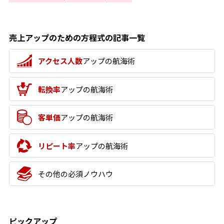
売上アップのための方程式の記事一覧
アクセス人数
アップの航海術
転換率
アップの航海術
客単価
アップの航海術
リピート率
アップの航海術
その他の必須ノウハウ
ピックアップ