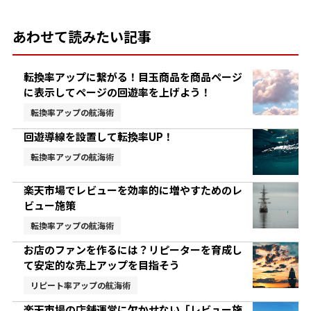
あわせて読みたい記事
転換率アップに繋がる！目玉商品を商品ページ
に表示してページの回遊率を上げよう！
転換率アップの航海術
回遊導線を設置して転換率UP！
転換率アップの航海術
楽天市場でレビューを効率的に増やすためのレ
ビュー施策
転換率アップの航海術
お店のファンを作るには？リピーターを育成し
て安定的な売上アップを目指そう
リピート率アップの航海術
楽天市場の店舗運営に欠かせない「レビュー施