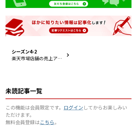
シーズン4-2
楽天市場店舗の売上アッ
プにつながる！メルマガ
を有効活用しよう！
未読記事一覧
この機能は会員限定です。
ログイン
してからお楽しみい
ただけます。
無料会員登録は
こちら
。