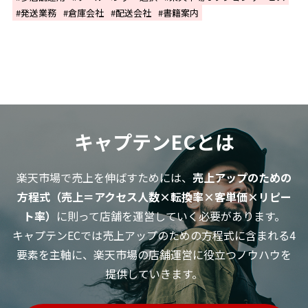
発送業務
倉庫会社
配送会社
書籍案内
キャプテンECとは
楽天市場で売上を伸ばすためには、
売上アップのための
方程式（売上＝アクセス人数×転換率×客単価×リピー
ト率）
に則って店舗を運営していく必要があります。
キャプテンECでは売上アップのための方程式に含まれる4
要素を主軸に、楽天市場の店舗運営に役立つノウハウを
提供していきます。