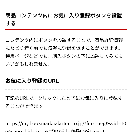
商品コンテンツ内にお気に入り登録ボタンを設置
する
コンテンツ内にボタンを設置することで、商品詳細情報
にたどり着く前でも気軽に登録を促すことができます。
特集ページなどでも、購入ボタンの下に設置してみても
いいかもしれません。
お気に入り登録のURL
下記のURLで、クリックしたときにお気に入りに登録す
ることができます。
https://my.bookmark.rakuten.co.jp/?func=reg&svid=10
6&shop_bid=ショップID&iid=商品ID&itype=1