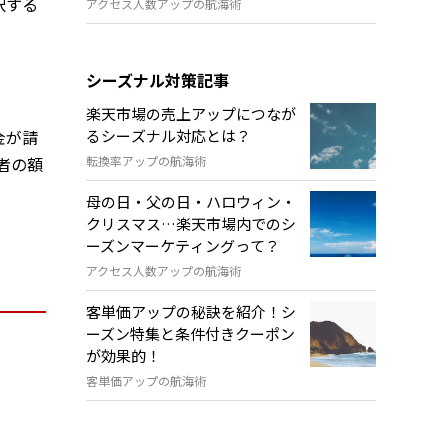
択する
アクセス人数アップの航海術
シーズナル対策記事
楽天市場の売上アップにつなが
るシーズナル対応とは？
金が請
転換率アップの航海術
者の額
母の日・父の日・ハロウィン・
クリスマス…楽天市場内でのシ
ーズンマーケティングって？
アクセス人数アップの航海術
客単価アップの秘訣を紹介！シ
ーズン特集と条件付きクーポン
が効果的！
客単価アップの航海術