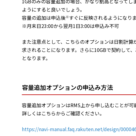
1GBのみの容量追加の場合、かなり割高となって
ようにすると良いでしょう。
容量の追加は申込後
すぐに反映されるようになり
※
※月末日23:00から翌月1日3:00は申込み不可
また注意点として、こちらのオプションは日割計算
求されることになります。さらに10GBで契約して
となります。
容量追加オプションの申込み方法
容量追加オプションはRMS上から申し込むことが可
詳しくはこちらからご確認ください。
https://navi-manual.faq.rakuten.net/design/00004