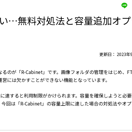
いっぱい…無料対処法と容量追加オ
】
更新日：
2023年
のが「R-Cabinet」です。画像フォルダの管理をはじめ、F
運営には欠かすことができない機能となっています。
の容量に達すると利用制限がかけられます。容量を確保しようと必
回は「R-Cabinet」の容量上限に達した場合の対処法やオ