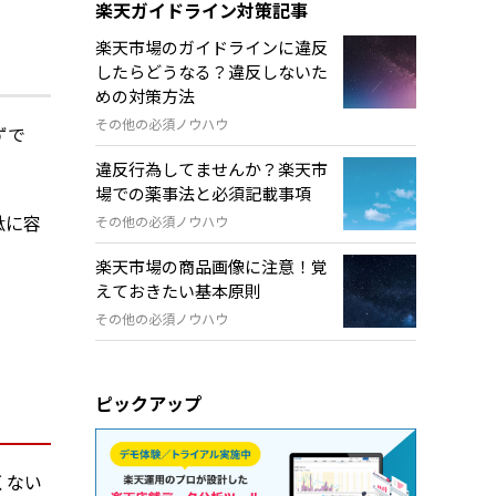
楽天ガイドライン対策記事
楽天市場のガイドラインに違反
したらどうなる？違反しないた
めの対策方法
その他の必須ノウハウ
ずで
違反行為してませんか？楽天市
場での薬事法と必須記載事項
駄に容
その他の必須ノウハウ
楽天市場の商品画像に注意！覚
えておきたい基本原則
その他の必須ノウハウ
ピックアップ
くない