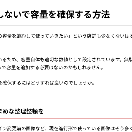
しないで容量を確保する方法
め容量を節約して使っていきたい」という店舗も少なくないは
いるため、容量自体も適切な数値として設定されています。無
まで容量を追加する必要はないのかもしれません。
を確保するにはどうすれば良いのでしょうか。
まめな整理整頓を
イン変更前の画像など、現在進行形で使っている画像はそう多