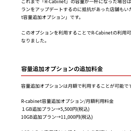
これまで「R-Cabinet」の容量が一杯になった
ランをアップデートするのに抵抗があった店舗もいたか
t容量追加オプション」です。
このオプションを利用することでR-Cabinetの利
なりました。
容量追加オプションの追加料金
容量追加オプションは月額で利用することが可能で
R-cabinet容量追加オプション/月額利用料金
１GB追加プラン→5,500円(税込)
10GB追加プラン→11,000円(税込)