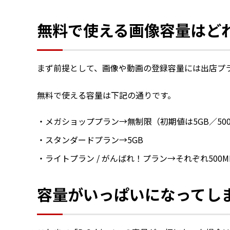
無料で使える画像容量はど
まず前提として、画像や動画の登録容量には出店プ
無料で使える容量は下記の通りです。
メガショッププラン→無制限（初期値は5GB／50
スタンダードプラン→5GB
ライトプラン / がんばれ！プラン→それぞれ500M
容量がいっぱいになってし