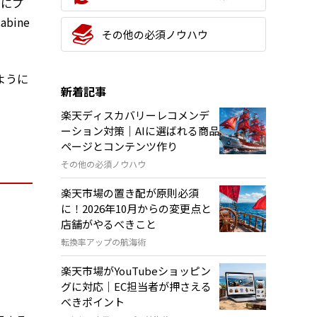
ずにプ
ine
その他の必須ノウハウ
ように
新着記事
楽天ディスカバリーレコメンデ
ーション対策｜AIに選ばれる商品
ページとコンテンツ作り
その他の必須ノウハウ
楽天市場の置き配が原則必須
に！2026年10月からの変更点と
店舗がやるべきこと
転換率アップの航海術
楽天市場がYouTubeショッピン
グに対応｜EC担当者が押さえる
べきポイント