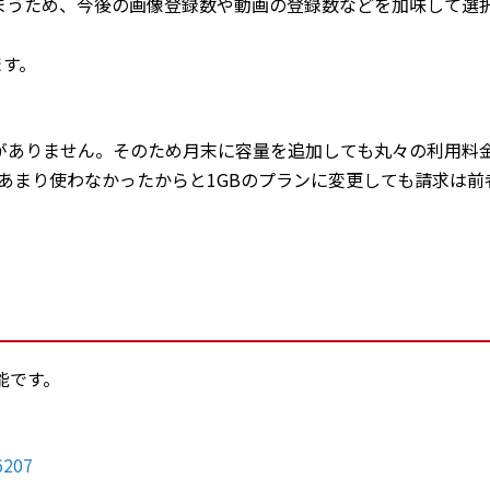
しまうため、今後の画像登録数や動画の登録数などを加味して選
ます。
がありません。そのため月末に容量を追加しても丸々の利用料
、あまり使わなかったからと1GBのプランに変更しても請求は前
能です。
6207