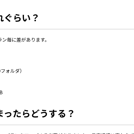
れぐらい？
ラン毎に差があります。
0フォルダ）
B
まったらどうする？