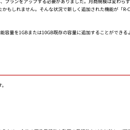
場合は、プランをアップする必要がありました。月商規模は変わら
もしれません。そんな状況で新しく追加された機能が「R-Cab
用可能容量を1GBまたは10GB既存の容量に追加することができる
す。