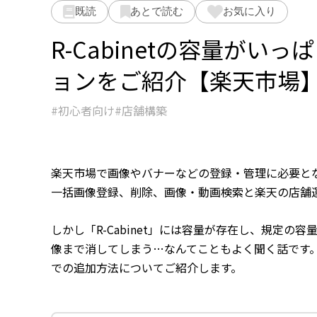
既読
あとで読む
お気に入り
R-Cabinetの容量が
ョンをご紹介【楽天市場
初心者向け
店舗構築
楽天市場で画像やバナーなどの登録・管理に必要となる
一括画像登録、削除、画像・動画検索と楽天の店舗
しかし「R-Cabinet」には容量が存在し、規定
像まで消してしまう…なんてこともよく聞く話です。今
での追加方法についてご紹介します。