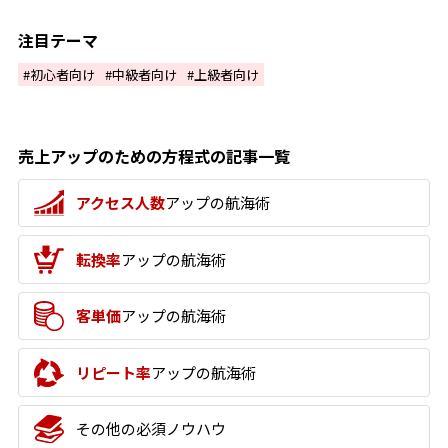
注目テーマ
初心者向け
中級者向け
上級者向け
売上アップのための方程式の記事一覧
アクセス人数
アップの航海術
転換率
アップの航海術
客単価
アップの航海術
リピート率
アップの航海術
その他の必須ノウハウ