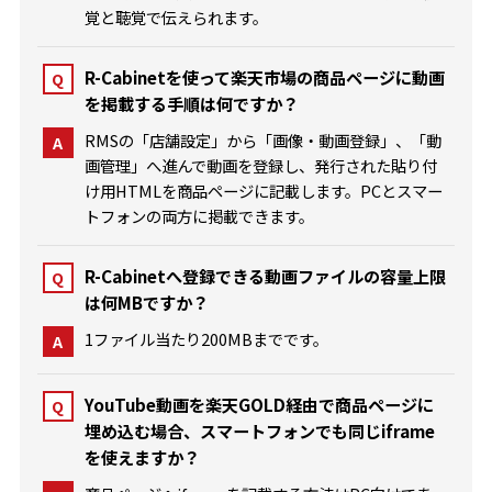
覚と聴覚で伝えられます。
R-Cabinetを使って楽天市場の商品ページに動画
Q
を掲載する手順は何ですか？
RMSの「店舗設定」から「画像・動画登録」、「動
A
画管理」へ進んで動画を登録し、発行された貼り付
け用HTMLを商品ページに記載します。PCとスマー
トフォンの両方に掲載できます。
R-Cabinetへ登録できる動画ファイルの容量上限
Q
は何MBですか？
1ファイル当たり200MBまでです。
A
YouTube動画を楽天GOLD経由で商品ページに
Q
埋め込む場合、スマートフォンでも同じiframe
を使えますか？