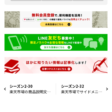
シーズン2-30
シーズン2-32
楽天市場の商品説明文の
楽天市場でサイドメニュ
カスタマイズ方法
ーの見せ方を考えよう！