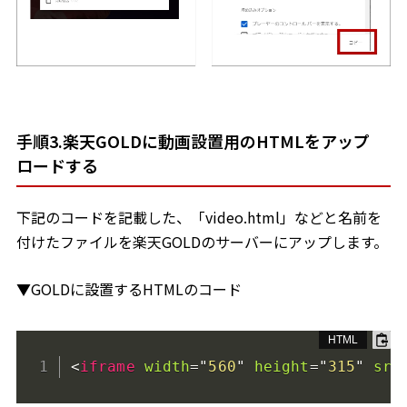
手順3.楽天GOLDに動画設置用のHTMLをアップ
ロードする
下記のコードを記載した、「video.html」などと名前を
付けたファイルを楽天GOLDのサーバーにアップします。
▼GOLDに設置するHTMLのコード
<
iframe
width
=
"
560
"
height
=
"
315
"
src