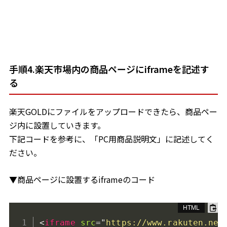
手順4.楽天市場内の商品ページにiframeを記述す
る
楽天GOLDにファイルをアップロードできたら、商品ペー
ジ内に設置していきます。
下記コードを参考に、「PC用商品説明文」に記述してく
ださい。
▼商品ページに設置するiframeのコード
<
iframe
src
=
"
https://www.rakuten.ne.