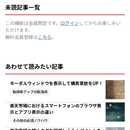
未読記事一覧
この機能は会員限定です。
ログイン
してからお楽しみい
ただけます。
無料会員登録は
こちら
。
あわせて読みたい記事
モーダルウィンドウを表示して購買意欲をUP！
転換率アップの航海術
楽天市場におけるスマートフォンのブラウザ表
示とアプリ表示の違い
その他の必須ノウハウ