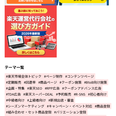
テーマ一覧
楽天市場全体トピック
ページ制作
コンテンツページ
定期販売
回遊率
商品ページ
クーポン施策
BtoB向け施策
企画・特集
楽天SEO
RPP広告
クーポンアドバンス広告
TDA広告
楽天スーパーDEAL
予約販売
R-SNS
初心者向け
中級者向け
上級者向け
新規出店・審査
シーズンマーケティング
キャンペーン・イベント対応
商品登録
組み合わせ・セット商品登録
バリエーション登録