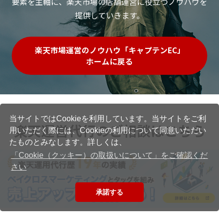
要素を主軸に、楽天市場の店舗運営に役立つノウハウを
提供していきます。
楽天市場運営のノウハウ「キャプテンEC」
ホームに戻る
当サイトではCookieを利用しています。当サイトをご利
楽天運営代行のご相談はこちら
用いただく際には、Cookieの利用について同意いただい
たものとみなします。詳しくは、
「Cookie（クッキー）の取扱いについて」をご確認くだ
さい
承諾する