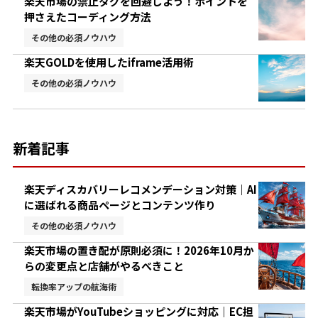
楽天市場の禁止タグを回避しよう！ポイントを
押さえたコーディング方法
その他の必須ノウハウ
楽天GOLDを使用したiframe活用術
その他の必須ノウハウ
新着記事
楽天ディスカバリーレコメンデーション対策｜AI
に選ばれる商品ページとコンテンツ作り
その他の必須ノウハウ
楽天市場の置き配が原則必須に！2026年10月か
らの変更点と店舗がやるべきこと
転換率アップの航海術
楽天市場がYouTubeショッピングに対応｜EC担